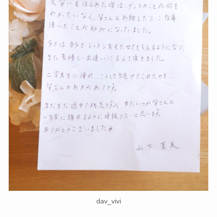
dav_vivi